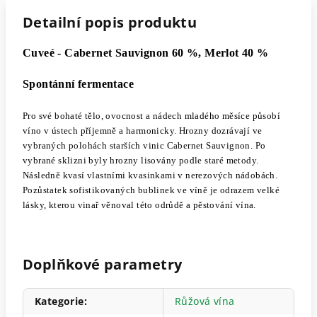
Detailní popis produktu
Cuveé - Cabernet Sauvignon 60 %, Merlot 40 %
Spontánní fermentace
Pro své bohaté tělo, ovocnost a nádech mladého měsíce působí
víno v ústech příjemně a harmonicky. Hrozny dozrávají ve
vybraných polohách starších vinic Cabernet Sauvignon. Po
vybrané sklizni byly hrozny lisovány podle staré metody.
Následně kvasí vlastními kvasinkami v nerezových nádobách.
Pozůstatek sofistikovaných bublinek ve víně je odrazem velké
lásky, kterou vinař věnoval této odrůdě a pěstování vína.
Doplňkové parametry
Kategorie
:
Růžová vína