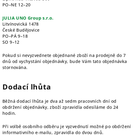
PO–NE 12–20
JULIA UNO Group s.r.o.
Litvínovická 1478
České Budějovice
PO–PÁ 9–18
SO 9–12
Pokud si nevyzvednete objednané zboží na prodejně do 7
dnů od vychystání objednávky, bude Vám tato objednávka
stornována.
Dodací lhůta
Běžná dodací lhůta je dva až sedm pracovních dní od
obdržení objednávky, zboží zpravidla odesíláme do 24
hodin.
Při volbě osobního odběru je vyzvednutí možné po obdržení
informativního e-mailu, zpravidla do dvou dnů.