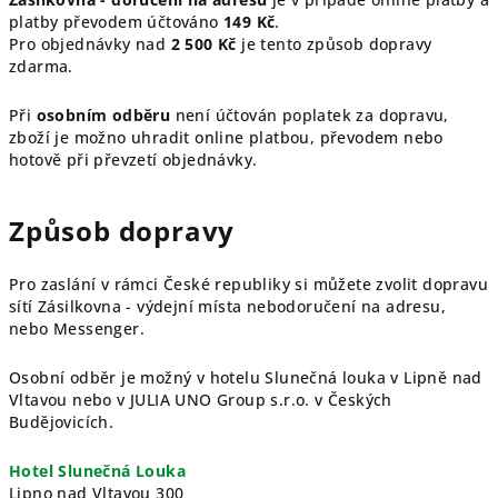
platby převodem účtováno
149 Kč
.
Pro objednávky nad
2 500 Kč
je tento způsob dopravy
zdarma.
Při
osobním odběru
není účtován poplatek za dopravu,
z
boží je možno uhradit online platbou, převodem nebo
hotově při převzetí objednávky.
Způsob dopravy
Pro zaslání v rámci České republiky si můžete zvolit dopravu
sítí Zásilkovna - výdejní místa nebodoručení na adresu,
nebo Messenger.
Osobní odběr je možný v hotelu Slunečná louka v Lipně nad
Vltavou nebo v JULIA UNO Group s.r.o. v Českých
Budějovicích.
Hotel Slunečná Louka
Lipno nad Vltavou 300