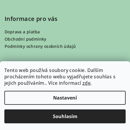
Informace pro vás
Doprava a platba
Obchodní podmínky
Podmínky ochrany osobních údajů
Tento web používá soubory cookie. Dalším
Přijímáme online platby
procházením tohoto webu vyjadřujete souhlas s
jejich používáním.. Více informací
zde
.
Nastavení
Copyright 2026
Organico
. Všechna práva vyhrazena.
Souhlasím
Vytvořil Shoptet