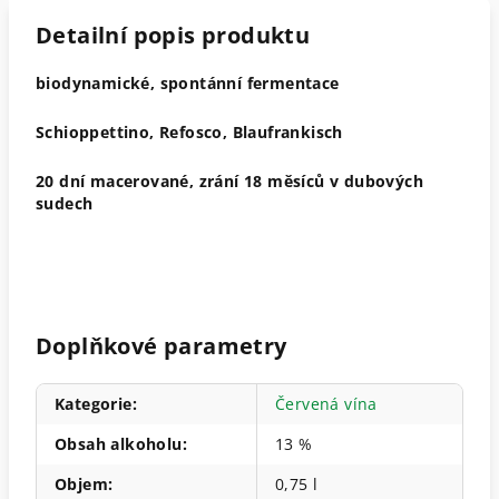
Detailní popis produktu
biodynamické, spontánní fermentace
Schioppettino, Refosco, Blaufrankisch
20 dní macerované, zrání 18 měsíců v dubových
sudech
Doplňkové parametry
Kategorie
:
Červená vína
Obsah alkoholu
:
13 %
Objem
:
0,75 l