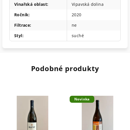
Vinařská oblast
:
Vipavská dolina
Ročník
:
2020
Filtrace
:
ne
Styl
:
suché
Podobné produkty
Novinka