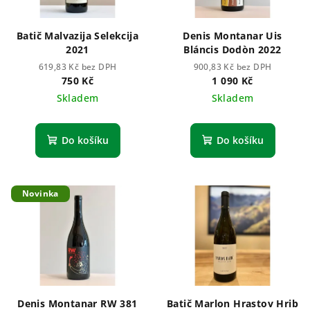
Batič Malvazija Selekcija
Denis Montanar Uis
2021
Bláncis Dodòn 2022
619,83 Kč bez DPH
900,83 Kč bez DPH
750 Kč
1 090 Kč
Skladem
Skladem
Do košíku
Do košíku
Novinka
Denis Montanar RW 381
Batič Marlon Hrastov Hrib