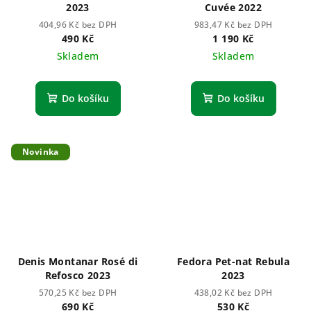
2023
Cuvée 2022
404,96 Kč bez DPH
983,47 Kč bez DPH
490 Kč
1 190 Kč
Skladem
Skladem
Do košíku
Do košíku
Novinka
Denis Montanar Rosé di
Fedora Pet-nat Rebula
Refosco 2023
2023
570,25 Kč bez DPH
438,02 Kč bez DPH
690 Kč
530 Kč